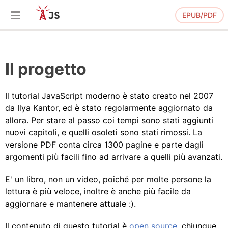
EPUB/PDF
Il progetto
Il tutorial JavaScript moderno è stato creato nel 2007
da Ilya Kantor, ed è stato regolarmente aggiornato da
allora. Per stare al passo coi tempi sono stati aggiunti
nuovi capitoli, e quelli osoleti sono stati rimossi. La
versione PDF conta circa 1300 pagine e parte dagli
argomenti più facili fino ad arrivare a quelli più avanzati.
E' un libro, non un video, poiché per molte persone la
lettura è più veloce, inoltre è anche più facile da
aggiornare e mantenere attuale :).
Il contenuto di questo tutorial è
open source
, chiunque