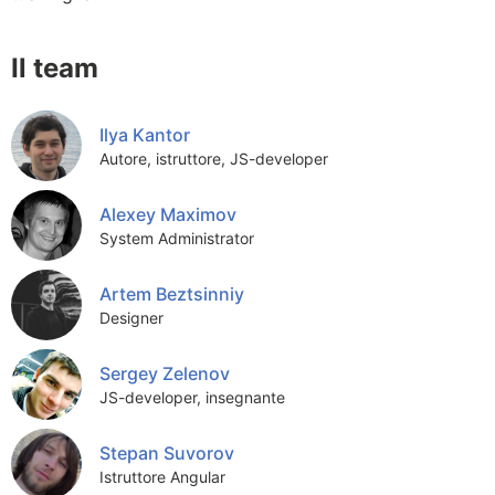
Il team
Ilya Kantor
Autore, istruttore, JS-developer
Alexey Maximov
System Administrator
Artem Beztsinniy
Designer
Sergey Zelenov
JS-developer, insegnante
Stepan Suvorov
Istruttore Angular