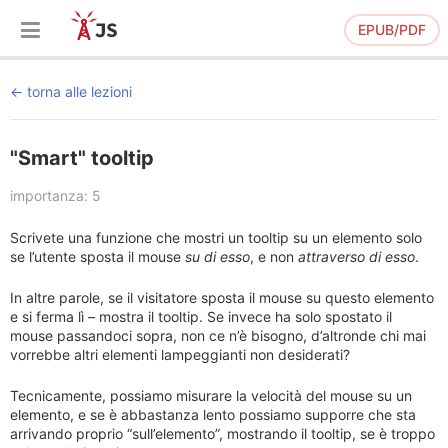
EPUB/PDF
torna alle lezioni
"Smart" tooltip
importanza: 5
Scrivete una funzione che mostri un tooltip su un elemento solo
se l’utente sposta il mouse
su di esso
, e non
attraverso di esso
.
In altre parole, se il visitatore sposta il mouse su questo elemento
e si ferma lì – mostra il tooltip. Se invece ha solo spostato il
mouse passandoci sopra, non ce n’è bisogno, d’altronde chi mai
vorrebbe altri elementi lampeggianti non desiderati?
Tecnicamente, possiamo misurare la velocità del mouse su un
elemento, e se è abbastanza lento possiamo supporre che sta
arrivando proprio “sull’elemento”, mostrando il tooltip, se è troppo