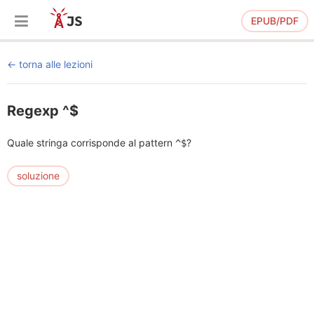
EPUB/PDF
torna alle lezioni
Regexp ^$
Quale stringa corrisponde al pattern
?
^$
soluzione