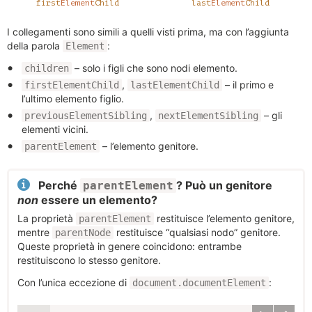
I collegamenti sono simili a quelli visti prima, ma con l’aggiunta
della parola
:
Element
– solo i figli che sono nodi elemento.
children
,
– il primo e
firstElementChild
lastElementChild
l’ultimo elemento figlio.
,
– gli
previousElementSibling
nextElementSibling
elementi vicini.
– l’elemento genitore.
parentElement
Perché
? Può un genitore
parentElement
non
essere un elemento?
La proprietà
restituisce l’elemento genitore,
parentElement
mentre
restituisce “qualsiasi nodo” genitore.
parentNode
Queste proprietà in genere coincidono: entrambe
restituiscono lo stesso genitore.
Con l’unica eccezione di
:
document.documentElement