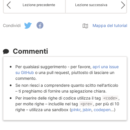
Lezione precedente
Lezione successiva
Condividi
Mappa del tutorial
Commenti
Per qualsiasi suggerimento - per favore,
apri una issue
su GitHub
o una pull request, piuttosto di lasciare un
commento.
Se non riesci a comprendere quanto scitto nell'articolo
– ti preghiamo di fornire una spiegazione chiara.
Per inserire delle righe di codice utilizza il tag
,
<code>
per molte righe – includile nel tag
, per più di 10
<pre>
righe – utilizza una sandbox (
plnkr
,
jsbin
,
codepen
…)