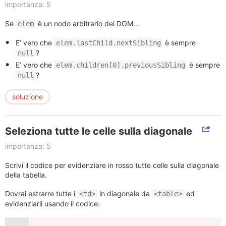
importanza: 5
Se
è un nodo arbitrario del DOM…
elem
E’ vero che
è sempre
elem.lastChild.nextSibling
?
null
E’ vero che
è sempre
elem.children[0].previousSibling
?
null
soluzione
Seleziona tutte le celle sulla diagonale
importanza: 5
Scrivi il codice per evidenziare in rosso tutte celle sulla diagonale
della tabella.
Dovrai estrarre tutte i
in diagonale da
ed
<td>
<table>
evidenziarli usando il codice: