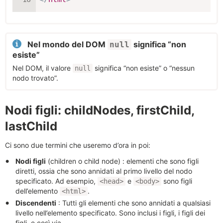
Nel mondo del DOM
significa “non
null
esiste”
Nel DOM, il valore
significa “non esiste” o “nessun
null
nodo trovato”.
Nodi figli: childNodes, firstChild,
lastChild
Ci sono due termini che useremo d’ora in poi:
Nodi figli
(children o child node) : elementi che sono figli
diretti, ossia che sono annidati al primo livello del nodo
specificato. Ad esempio,
e
sono figli
<head>
<body>
dell’elemento
.
<html>
Discendenti
: Tutti gli elementi che sono annidati a qualsiasi
livello nell’elemento specificato. Sono inclusi i figli, i figli dei
figli, e così via.