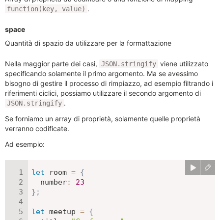
.
function(key, value)
space
Quantità di spazio da utilizzare per la formattazione
Nella maggior parte dei casi,
viene utilizzato
JSON.stringify
specificando solamente il primo argomento. Ma se avessimo
bisogno di gestire il processo di rimpiazzo, ad esempio filtrando i
riferimenti ciclici, possiamo utilizzare il secondo argomento di
.
JSON.stringify
Se forniamo un array di proprietà, solamente quelle proprietà
verranno codificate.
Ad esempio:
let
 room 
=
{
number
:
23
}
;
let
 meetup 
=
{