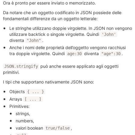
Ora è pronto per essere inviato o memorizzato.
Da notare che un oggetto codificato in JSON possiede delle
fondamentali differenze da un oggetto letterale:
Le stringhe utilizzano doppie virgolette. In JSON non vengono
utilizzare backtick o singole virgolette. Quindi
'John'
diventa
.
"John"
Anche i nomi delle proprietà dell’oggetto vengono racchiusi
tra doppie virgolette. Quindi
diventa
.
age:30
"age":30
può anche essere applicato agli oggetti
JSON.stringify
primitivi.
I tipi che supportano nativamente JSON sono:
Objects
{ ... }
Arrays
[ ... ]
Primitives:
strings,
numbers,
valori boolean
,
true/false