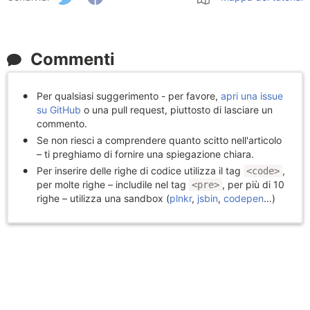
Commenti
Per qualsiasi suggerimento - per favore,
apri una issue
su GitHub
o una pull request, piuttosto di lasciare un
commento.
Se non riesci a comprendere quanto scitto nell'articolo
– ti preghiamo di fornire una spiegazione chiara.
Per inserire delle righe di codice utilizza il tag
,
<code>
per molte righe – includile nel tag
, per più di 10
<pre>
righe – utilizza una sandbox (
plnkr
,
jsbin
,
codepen
…)