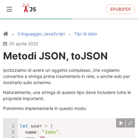
EPUB/PDF
Il linguaggio JavaScript
Tipi di dato
30 aprile 2022
Metodi JSON, toJSON
Ipotizziamo di avere un oggetto complesso, che vogliamo
convertire a stringa prima trasmetterlo in rete, o anche solo per
mostrarlo sullo schermo.
Naturalmente, una stringa di questo tipo deve includere tutte le
proprietà importanti.
Potremmo implementarla in questo modo:
let
 user 
=
{
name
:
"John"
,