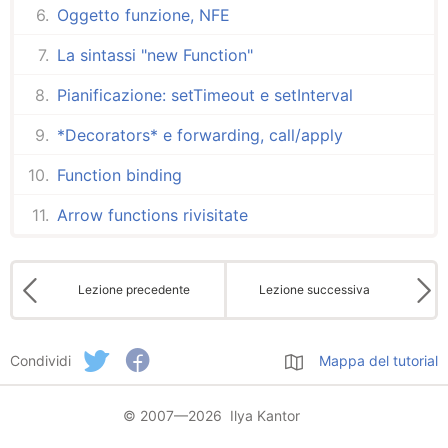
Oggetto funzione, NFE
La sintassi "new Function"
Pianificazione: setTimeout e setInterval
*Decorators* e forwarding, call/apply
Function binding
Arrow functions rivisitate
Lezione precedente
Lezione successiva
Condividi
Mappa del tutorial
© 2007—2026 Ilya Kantor