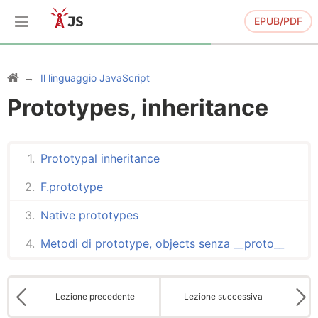
EPUB/PDF
Il linguaggio JavaScript
Prototypes, inheritance
Prototypal inheritance
F.prototype
Native prototypes
Metodi di prototype, objects senza __proto__
Lezione precedente
Lezione successiva