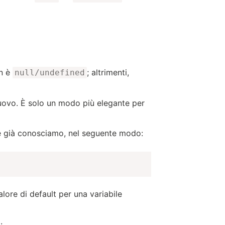
on è
; altrimenti,
null/undefined
uovo. È solo un modo più elegante per
e già conosciamo, nel seguente modo:
alore di default per una variabile
: