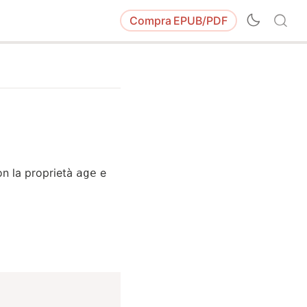
Compra
EPUB/PDF
on la proprietà
e
age