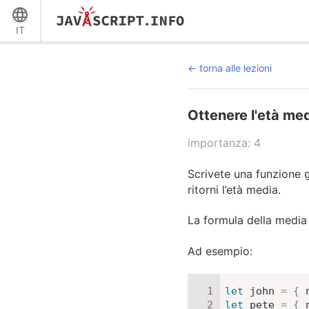
IT
torna alle lezioni
Ottenere l'età me
importanza: 4
Scrivete una funzione
ritorni l’età media.
La formula della media
Ad esempio:
let
 john 
=
{
let
 pete 
=
{