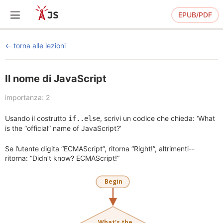
EPUB/PDF
torna alle lezioni
Il nome di JavaScript
importanza: 2
Usando il costrutto
, scrivi un codice che chieda: ‘What
if..else
is the “official” name of JavaScript?’
Se l’utente digita “ECMAScript”, ritorna “Right!”, altrimenti--
ritorna: “Didn’t know? ECMAScript!”