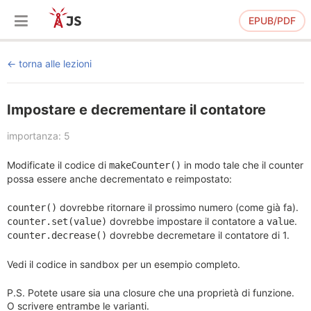
EPUB/PDF
torna alle lezioni
Impostare e decrementare il contatore
importanza: 5
Modificate il codice di
in modo tale che il counter
makeCounter()
possa essere anche decrementato e reimpostato:
dovrebbe ritornare il prossimo numero (come già fa).
counter()
dovrebbe impostare il contatore a
.
counter.set(value)
value
dovrebbe decremetare il contatore di 1.
counter.decrease()
Vedi il codice in sandbox per un esempio completo.
P.S. Potete usare sia una closure che una proprietà di funzione.
O scrivere entrambe le varianti.