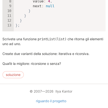
value
:
4
,
next
:
null
}
}
}
}
;
Scrivete una funzione
che ritorna gli elementi
printList(list)
uno ad uno.
Create due varianti della soluzione: iterativa e ricorsiva.
Qual’è la migliore: ricorsione o senza?
soluzione
© 2007—2026 Ilya Kantor
riguardo il progetto