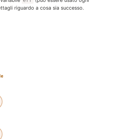
err
ttagli riguardo a cosa sia successo.