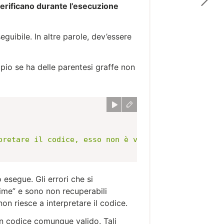
verificano durante l’esecuzione
eguibile. In altre parole, dev’essere
pio se ha delle parentesi graffe non
pretare il codice, esso non è valido"
)
;
esegue. Gli errori che si
time” e sono non recuperabili
on riesce a interpretare il codice.
 un codice comunque valido. Tali