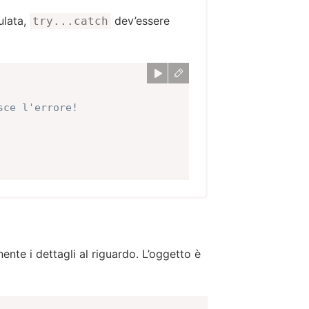
ulata,
dev’essere
try...catch
sce l'errore!
nte i dettagli al riguardo. L’oggetto è