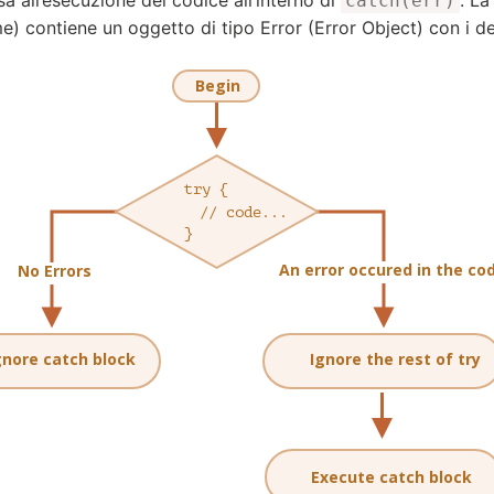
catch(err)
e) contiene un oggetto di tipo Error (Error Object) con i de