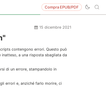
Compra
EPUB/PDF
15 dicembre 2021
h"
scripts contengono errori. Questo può
 inatteso, a una risposta sbagliata da
arsi di un errore, stampandolo in
li errori e, anziché farlo morire, ci