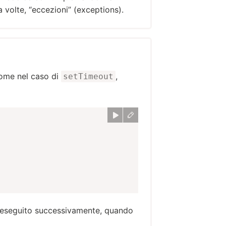
a volte, “eccezioni” (exceptions).
 come nel caso di
,
setTimeout
rà eseguito successivamente, quando